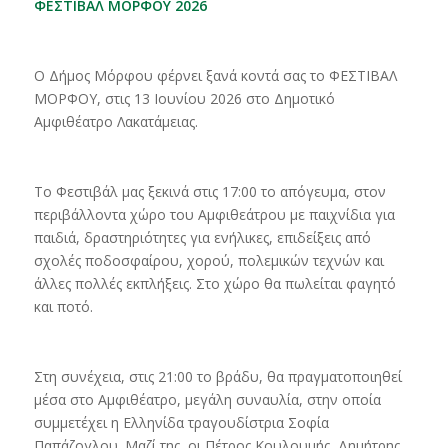
ΦΕΣΤΙΒΑΛ ΜΟΡΦΟΥ 2026
Ο Δήμος Μόρφου φέρνει ξανά κοντά σας το ΦΕΣΤΙΒΑΛ
ΜΟΡΦΟΥ, στις 13 Ιουνίου 2026 στο Δημοτικό
Αμφιθέατρο Λακατάμειας.
Το Φεστιβάλ μας ξεκινά στις 17:00 το απόγευμα, στον
περιβάλλοντα χώρο του Αμφιθεάτρου με παιχνίδια για
παιδιά, δραστηριότητες για ενήλικες, επιδείξεις από
σχολές ποδοσφαίρου, χορού, πολεμικών τεχνών και
άλλες πολλές εκπλήξεις. Στο χώρο θα πωλείται φαγητό
και ποτό.
Στη συνέχεια, στις 21:00 το βράδυ, θα πραγματοποιηθεί
μέσα στο Αμφιθέατρο, μεγάλη συναυλία, στην οποία
συμμετέχει η Ελληνίδα τραγουδίστρια Σοφία
Παπάζογλου. Μαζί της, οι Πέτρος Κουλουμής, Δημήτρης