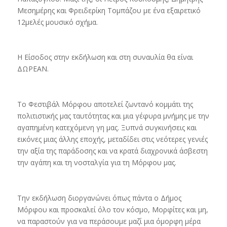
Μεσημέρης και Φρειδερίκη Τομπάζου με ένα εξαιρετικό
12μελές μουσικό σχήμα.
Η Είσοδος στην εκδήλωση και στη συναυλία θα είναι
ΔΩΡΕΑΝ.
Το Φεστιβάλ Μόρφου αποτελεί ζωντανό κομμάτι της
πολιτιστικής μας ταυτότητας και μια γέφυρα μνήμης με την
αγαπημένη κατεχόμενη γη μας. Ξυπνά συγκινήσεις και
εικόνες μιας άλλης εποχής, μεταδίδει στις νεότερες γενιές
την αξία της παράδοσης και να κρατά διαχρονικά άσβεστη
την αγάπη και τη νοσταλγία για τη Μόρφου μας.
Την εκδήλωση διοργανώνει όπως πάντα ο Δήμος
Μόρφου και προσκαλεί όλο τον κόσμο, Μορφίτες και μη,
να παραστούν για να περάσουμε μαζί μια όμορφη μέρα