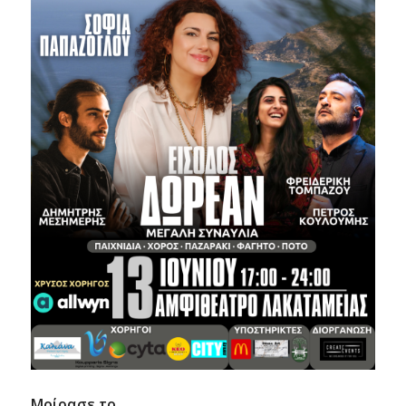
Μοίρασε το