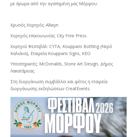
με άρωμα από την αγαπημένη μας Μόρφου.
Χρυσός Χορηγός: Allwyn
Χορηγός επικοινωνίας: City Free Press
Χορηγοί Φεστιβάλ: CYTA, Koupparis Bottling (Νερό
Καλιάνα), Εταιρεία Koupparis Signs, ΚΕΟ
Υποστηρικτές: McDonalds, Stone Art Design, Δήμος
Λακατάμειας
Στη διοργάνωση συμβάλλει και φέτος η εταιρεία
διοργάνωσης εκδηλώσεων CreatEvents.