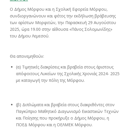
Ο Δήμος Μόρφου και η Σχολική Εφορεία Μόρφου,
συνδιοργανώνουν και φέτος την εκδήλωση βράβευσης
των αρίστων Μορφιτών, την Παρασκευή 29 Αυγούστου
2025, ώρα 19.00 στην αίθουσα «Πάνος Σολομωνίδης»
του Δήμου Λεμεσού.
Θα απονεμηθούν:
(α) Τιμητικές διακρίσεις και βραβεία στους άριστους
απόφοιτους Λυκείων της Σχολικής Χρονιάς 2024- 2025
με καταγωγή την πόλη της Μόρφου.
(β) Διπλώματα και βραβεία στους διακριθέντες στον
Παγκύπριο Μαθητικό Διαγωνισμό Εικαστικών Τεχνών
και Ποίησης που προκήρυξε ο Δήμος Μόρφου, η
ΠΟΕΔ Μόρφου και η ΟΕΛΜΕΚ Μόρφου.