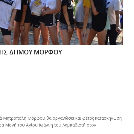
ΗΣ ΔΗΜΟΥ ΜΟΡΦΟΥ
ρά Μητρόπολη Μόρφου θα οργανώσει και φέτος κατασκήνωση
Ιερά Μονή του Αγίου Ιωάννη του Λαμπαδιστή στον