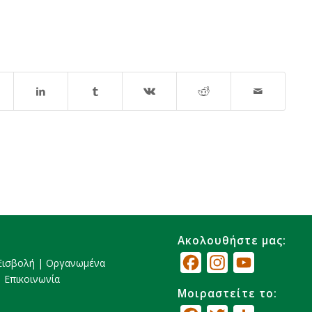
Ακολουθήστε μας:
Facebook
Instagram
YouTube
Εισβολή
|
Οργανωμένα
|
Επικοινωνία
Channel
Μοιραστείτε το: