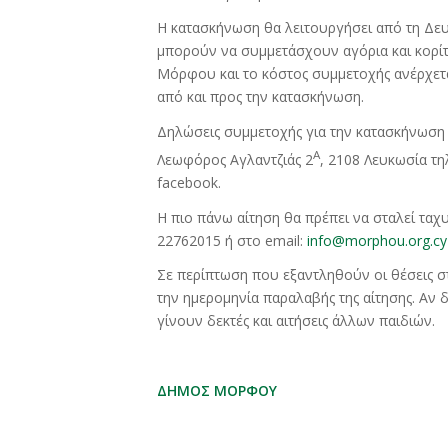
Η κατασκήνωση θα λειτουργήσει από τη Δευτ
μπορούν να συμμετάσχουν αγόρια και κορίτ
Μόρφου και το κόστος συμμετοχής ανέρχετα
από και προς την κατασκήνωση.
Δηλώσεις συμμετοχής για την κατασκήνωση
Α
Λεωφόρος Αγλαντζιάς 2
, 2108 Λευκωσία τ
facebook.
Η πιο πάνω αίτηση θα πρέπει να σταλεί τα
22762015 ή στο email:
info@morphou.org.cy
Σε περίπτωση που εξαντληθούν οι θέσεις σ
την ημερομηνία παραλαβής της αίτησης. Αν
γίνουν δεκτές και αιτήσεις άλλων παιδιών.
ΔΗΜΟΣ ΜΟΡΦΟΥ