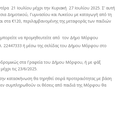
έρα 21 Ιουλίου μέχρι την Κυριακή 27 Ιουλίου 2025. Σ’ αυτή
σια Δημοτικού, Γυμνασίου και Λυκείου με καταγωγή από τη
ι στα €120, περιλαμβανομένης της μεταφοράς των παιδιών
 μπορείτε να προμηθευτείτε από τον Δήμο Μόρφου
ηλ. 22447333 ή μέσω της σελίδας του Δήμου Μόρφου στο
χυδρομικώς στα Γραφεία του Δήμου Μόρφου, ή με φάξ
μέχρι τις 23/6/2025.
την κατασκήνωση θα τηρηθεί σειρά προτεραιότητας με βάση
 δεν συμπληρωθούν οι θέσεις από παιδιά της Μόρφου θα